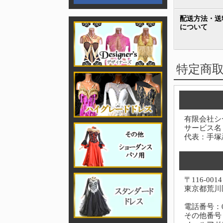
配送方法・送
について
特定商
有限会社シ
サービス名
代表：手塚
〒116-0014
東京都荒川区
電話番号：03-
その他番号：0