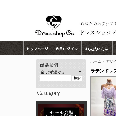
ホーム
デザ
＞
ラテンドレス 
Category