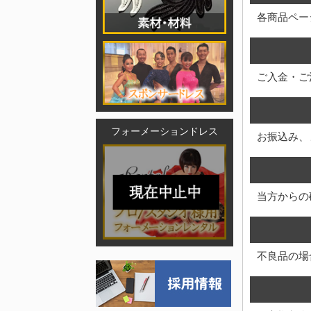
各商品ペー
ご入金・ご
フォーメーションドレス
お振込み、
当方からの
不良品の場