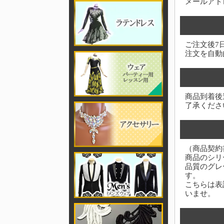
メールアド
ご注文後7
注文を自動
商品到着後
了承くださ
（商品契約
商品のシリ
品質のグレ
す。
こちらは表
いませ。