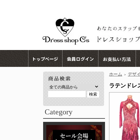
ホーム
デザ
＞
ラテンドレス
Category