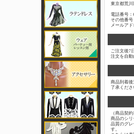
東京都荒川区
電話番号：03-
その他番号：0
メールアド
ご注文後7
注文を自動
商品到着後
了承くださ
（商品契約
商品のシリ
品質のグレ
す。