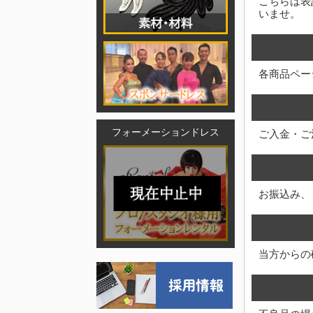
こちらは表
いませ。
各商品ペー
フォーメーションドレス
ご入金・ご
お振込み、
当方からの