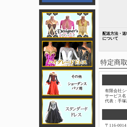
配送方法・送
について
特定商
有限会社シ
サービス名
代表：手塚
〒116-0014