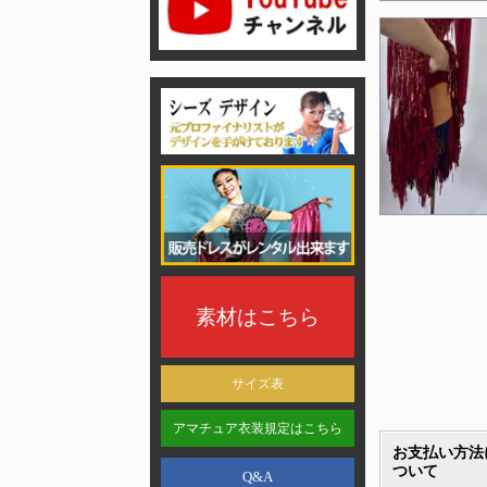
素材はこちら
サイズ表
アマチュア衣装規定はこちら
お支払い方法
ついて
Q&A