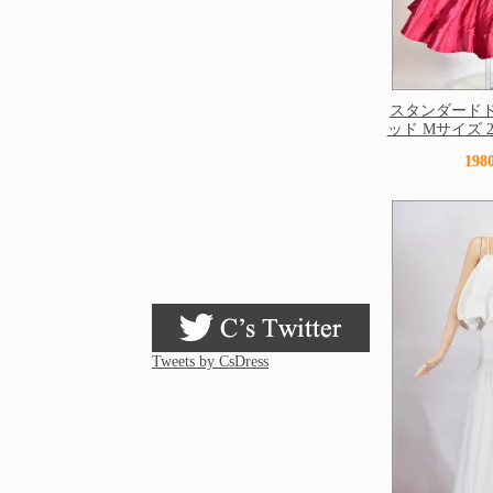
スタンダードド
ッド Mサイズ 260
19
Tweets by CsDress