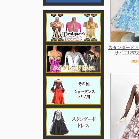
スタンダードド
サイズ125?丈 
15