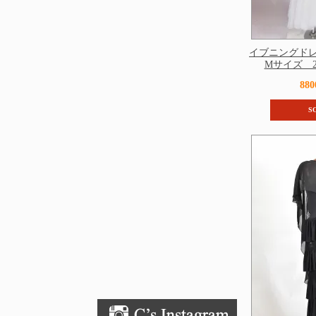
イブニングド
Mサイズ 260
88
S