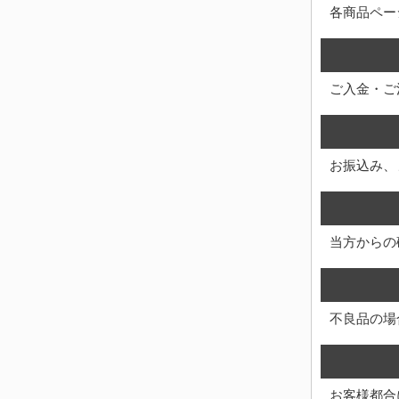
各商品ペー
ご入金・ご
お振込み、
当方からの
不良品の場
お客様都合