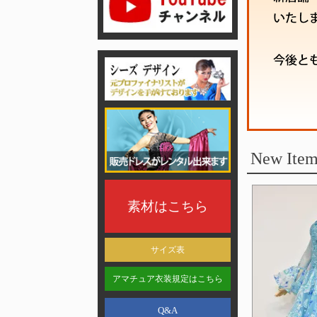
New Item
素材はこちら
サイズ表
アマチュア衣装規定はこちら
Q&A