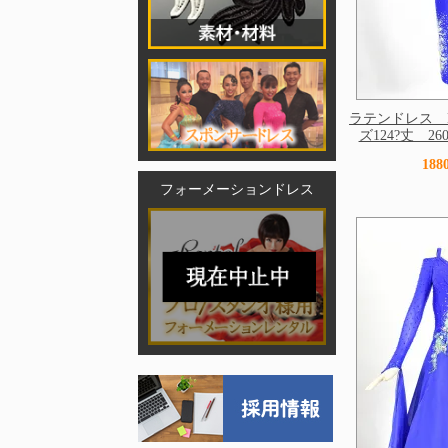
ラテンドレス 
ズ124?丈 2606
18
フォーメーションドレス