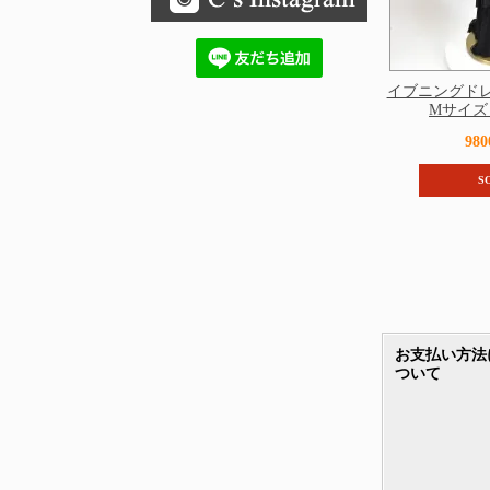
イブニングド
Mサイズ 2
98
S
お支払い方法
ついて