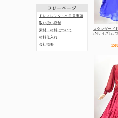
ドレスレンタルの注意事項
取り扱い店舗
スタンダード
素材・材料について
SMサイズ125?丈 
材料仕入れ
会社概要
15