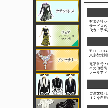
有限会社シ
サービス名
代表：手塚
〒116-0014
東京都荒川区
電話番号：03-
その他番号：0
メールアド
ご注文後7
注文を自動