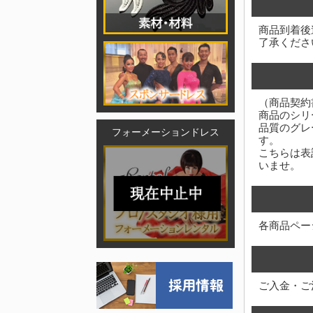
商品到着後
了承くださ
（商品契約
商品のシリ
品質のグレ
フォーメーションドレス
す。
こちらは表
いませ。
各商品ペー
ご入金・ご