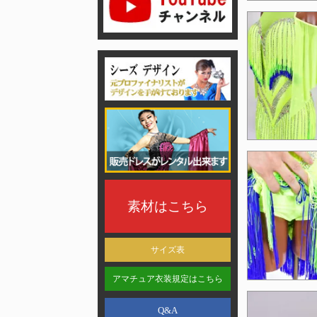
素材はこちら
サイズ表
アマチュア衣装規定はこちら
Q&A