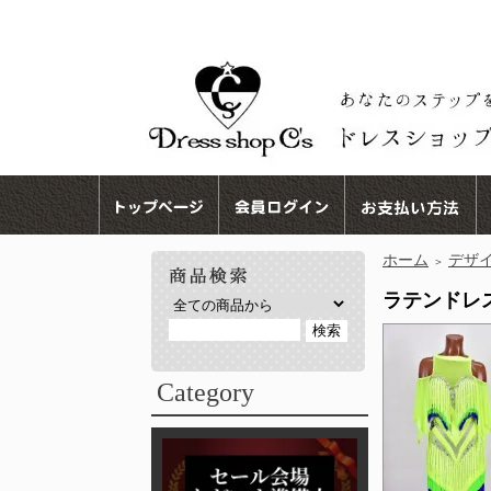
ホーム
デザ
＞
ラテンドレス 
Category