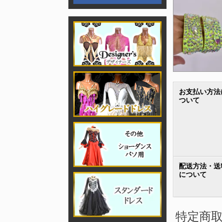
お支払い方法
ついて
配送方法・送
について
特定商