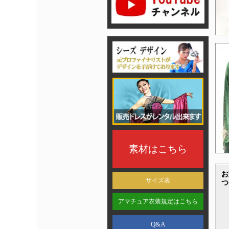
素材はこちら
お
サイズ表
つ
アマチュア衣装規定はこちら
Q&A