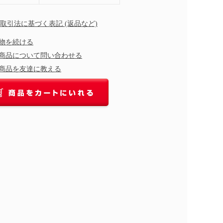
商取引法に基づく表記 (返品など)
物を続ける
商品について問い合わせる
商品を友達に教える