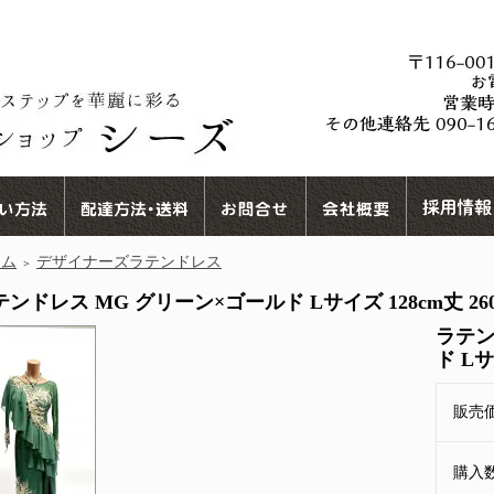
ーム
デザイナーズラテンドレス
＞
ンドレス MG グリーン×ゴールド Lサイズ 128cm丈 26020
ラテン
ド Lサイ
販売
購入