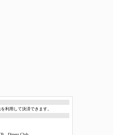
方法を利用して決済できます。
ners Club