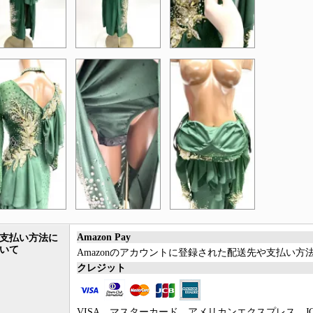
Amazon Pay
支払い方法に
いて
Amazonのアカウントに登録された配送先や支払い
クレジット
VISA、マスターカード、アメリカンエクスプレス、JCB、Di