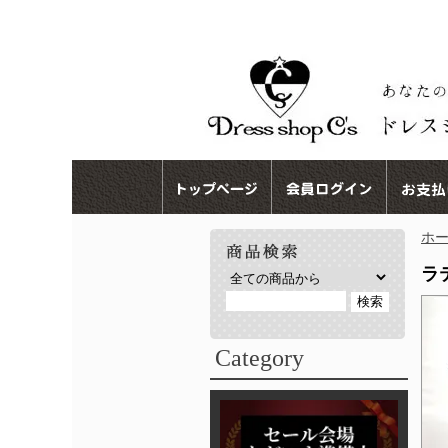
ホ
ラテ
Category