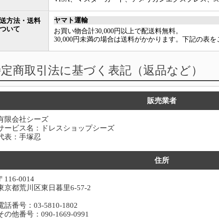
ヤマト運輸
送方法・送料
ついて
お買い物合計30,000円以上で配送料無料。
30,000円未満の場合は送料がかかります。下記の表
特定商取引法に基づく表記（返品など）
販売業者
有限会社シーズ
サービス名：ドレスショップシーズ
代表：手塚忍
住所
〒116-0014
東京都荒川区東日暮里6-57-2
電話番号：03-5810-1802
その他番号：090-1669-0991