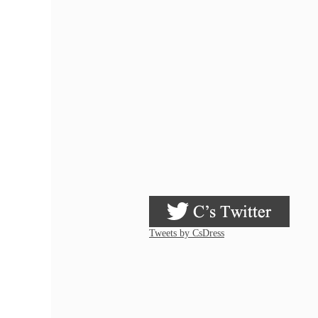
Tweets by CsDress