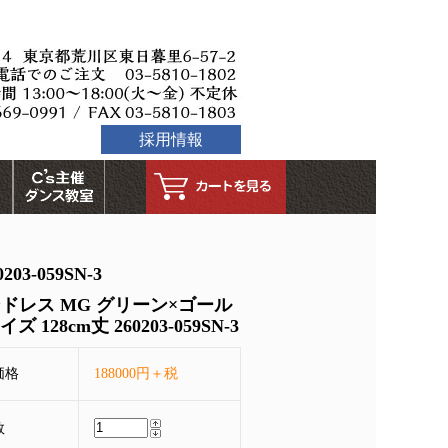
採用情報
3-059SN-3
ドレス MG グリーン×ゴール
ズ 128cm丈 260203-059SN-3
価格
188000円＋税
数