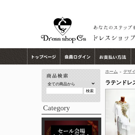
ホーム
デザ
＞
ラテンドレス 
Category