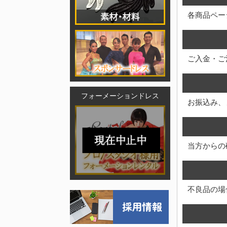
各商品ペー
ご入金・ご
フォーメーションドレス
お振込み、
当方からの
不良品の場