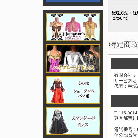
配送方法・送
について
特定商
有限会社シ
サービス名
代表：手塚
〒116-0014
東京都荒川区
電話番号：03-
その他番号：0