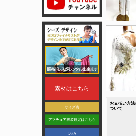
素材はこちら
お支払い方法
サイズ表
ついて
アマチュア衣装規定はこちら
Q&A