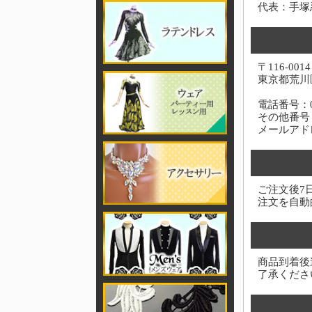
代表：手塚
〒116-0014
東京都荒川区
電話番号：03-
その他番号：0
メールアド
ご注文後7
注文を自動
商品到着後
了承くださ