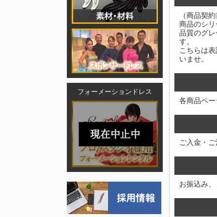
（商品契約
商品のシリ
品質のグレ
す。
こちらは表
いませ。
フォーメーションドレス
各商品ペー
ご入金・ご
お振込み、