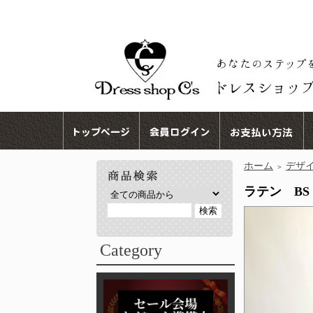
ホーム
デザ
＞
ラテン BS 
Category