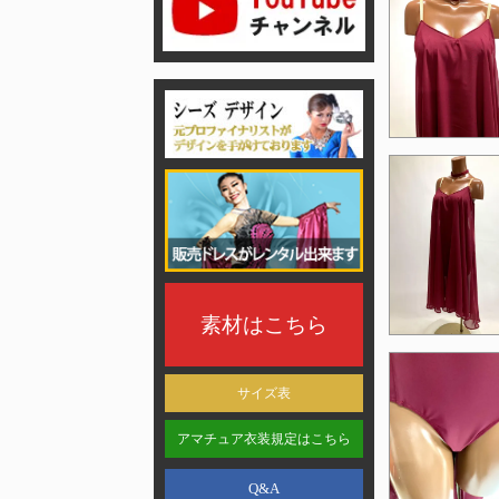
素材はこちら
サイズ表
アマチュア衣装規定はこちら
Q&A