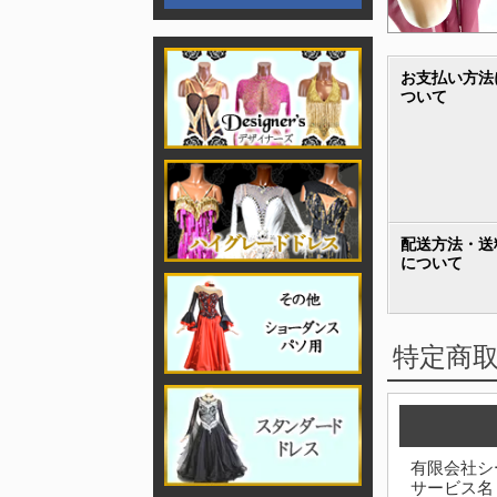
お支払い方法
ついて
配送方法・送
について
特定商
有限会社シ
サービス名