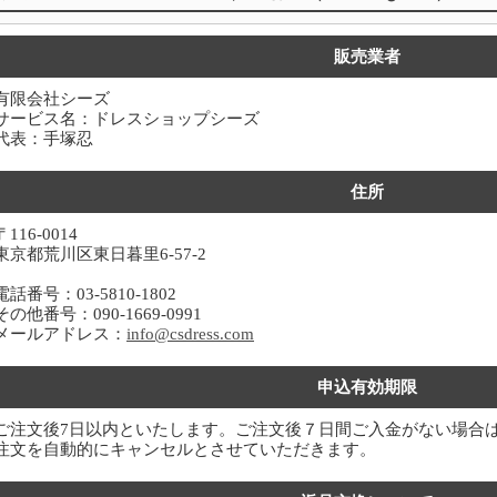
販売業者
有限会社シーズ
サービス名：ドレスショップシーズ
代表：手塚忍
住所
〒116-0014
東京都荒川区東日暮里6-57-2
電話番号：03-5810-1802
その他番号：090-1669-0991
メールアドレス：
info@csdress.com
申込有効期限
ご注文後7日以内といたします。ご注文後７日間ご入金がない場合
注文を自動的にキャンセルとさせていただきます。