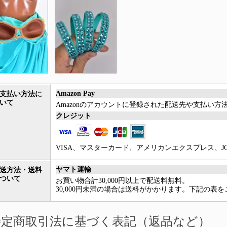
Amazon Pay
支払い方法に
いて
Amazonのアカウントに登録された配送先や支払い
クレジット
VISA、マスターカード、アメリカンエクスプレス、JCB、Di
ヤマト運輸
送方法・送料
ついて
お買い物合計30,000円以上で配送料無料。
30,000円未満の場合は送料がかかります。下記の表
特定商取引法に基づく表記（返品など）