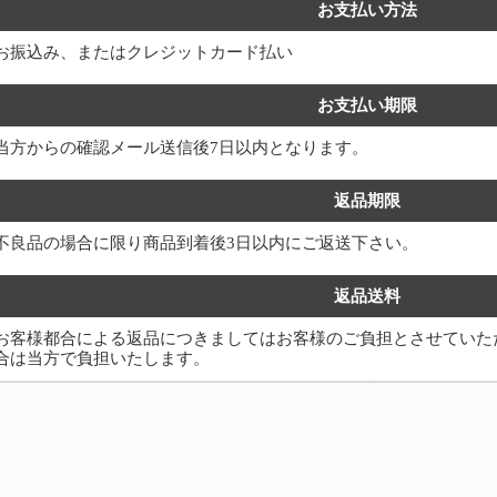
お支払い方法
お振込み、またはクレジットカード払い
お支払い期限
当方からの確認メール送信後7日以内となります。
返品期限
不良品の場合に限り商品到着後3日以内にご返送下さい。
返品送料
お客様都合による返品につきましてはお客様のご負担とさせていた
合は当方で負担いたします。