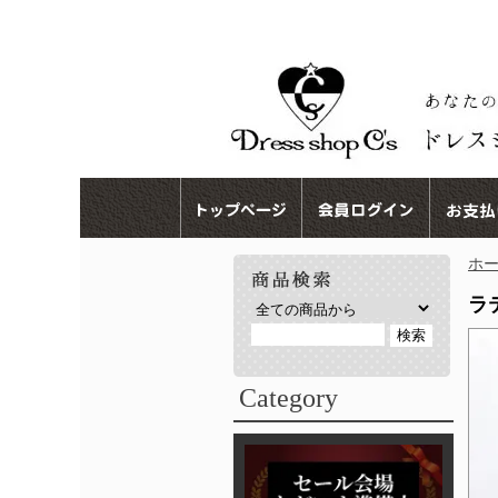
ホ
ラ
Category