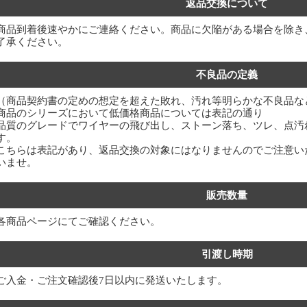
返品交換について
商品到着後速やかにご連絡ください。商品に欠陥がある場合を除き
了承ください。
不良品の定義
（商品契約書の定めの想定を超えた敗れ、汚れ等明らかな不良品な
商品のシリーズにおいて低価格商品については表記の通り
品質のグレードでワイヤーの飛び出し、ストーン落ち、ツレ、点汚
す。
こちらは表記があり、返品交換の対象にはなりませんのでご注意い
いませ。
販売数量
各商品ページにてご確認ください。
引渡し時期
ご入金・ご注文確認後7日以内に発送いたします。