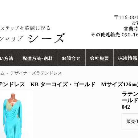
ーム
デザイナーズラテンドレス
＞
テンドレス KB ターコイズ・ゴールド Mサイズ126㎝丈 25
ラテン
ールド
042
販売