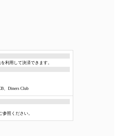
方法を利用して決済できます。
ners Club
をご参照ください。