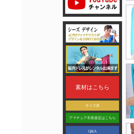
素材はこちら
サイズ表
アマチュア衣装規定はこちら
Q&A