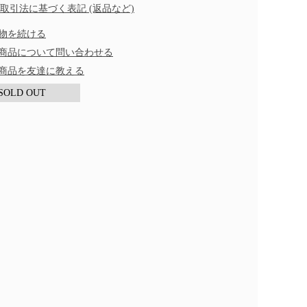
商取引法に基づく表記 (返品など)
物を続ける
商品について問い合わせる
商品を友達に教える
SOLD OUT