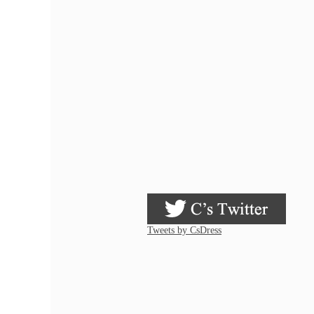
Tweets by CsDress