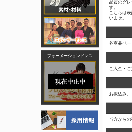
品質のグレ
す。
こちらは表
いませ。
各商品ペー
フォーメーションドレス
ご入金・ご
お振込み、
当方からの