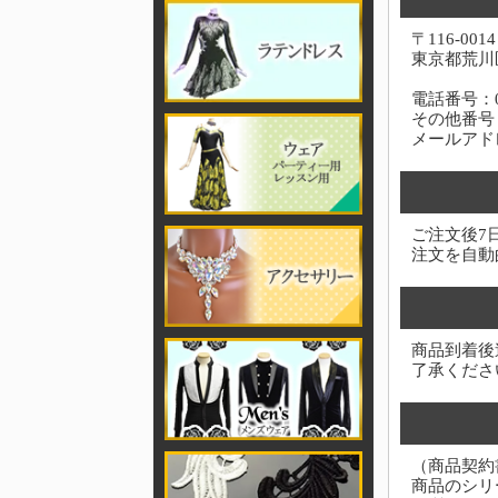
〒116-0014
東京都荒川区
電話番号：03-
その他番号：0
メールアド
ご注文後7
注文を自動
商品到着後
了承くださ
（商品契約
商品のシリ