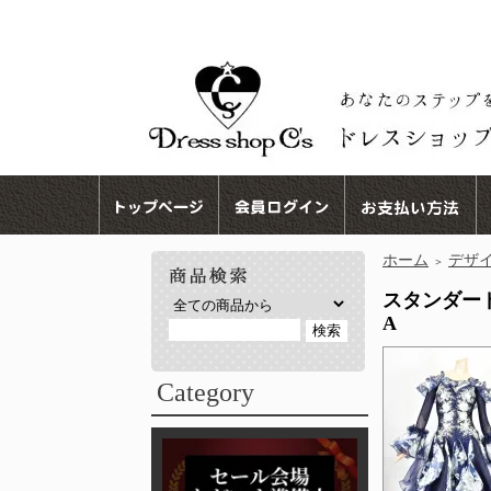
ホーム
デザ
＞
スタンダード
A
Category