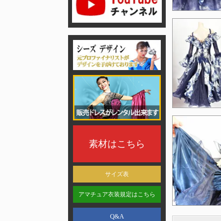
素材はこちら
サイズ表
アマチュア衣装規定はこちら
Q&A