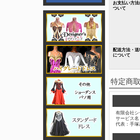
お支払い方法
ついて
配送方法・送
について
特定商
有限会社シ
サービス名
代表：手塚