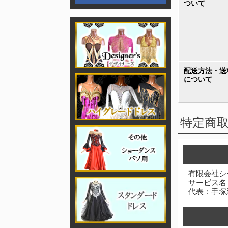
ついて
配送方法・送
について
特定商
有限会社シ
サービス名
代表：手塚