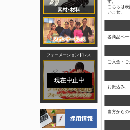
す。
こちらは表
いませ。
各商品ペー
フォーメーションドレス
ご入金・ご
お振込み、
当方からの