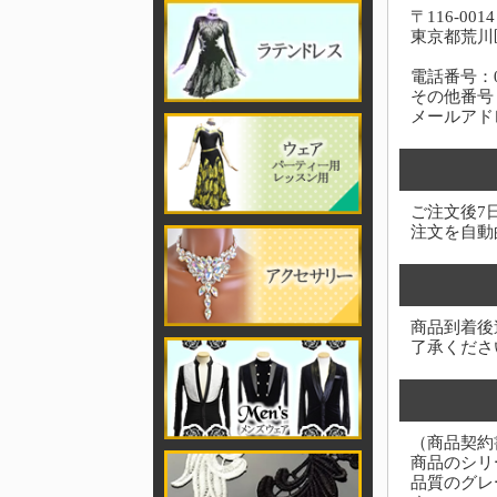
〒116-0014
東京都荒川区
電話番号：03-
その他番号：0
メールアド
ご注文後7
注文を自動
商品到着後
了承くださ
（商品契約
商品のシリ
品質のグレ