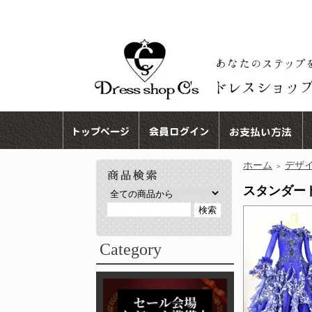
ホーム
デザ
＞
スタンダードド
Category