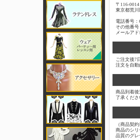
〒116-0014
東京都荒川区
電話番号：03-
その他番号：0
メールアド
ご注文後7
注文を自動
商品到着後
了承くださ
（商品契約
商品のシリ
品質のグレ