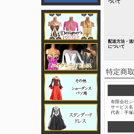
ついて
配送方法・送
について
特定商
有限会社シ
サービス名
代表：手塚