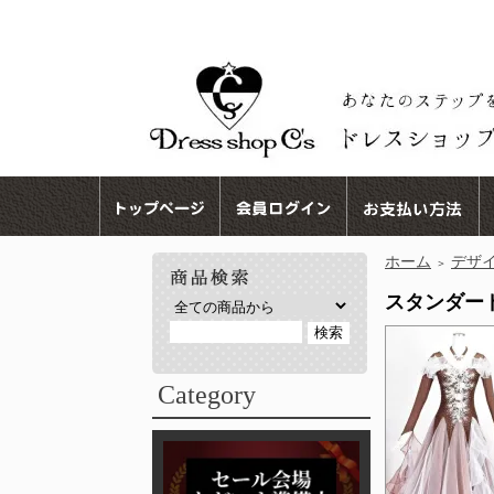
ホーム
デザ
＞
スタンダードド
Category