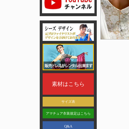
素材はこちら
サイズ表
アマチュア衣装規定はこちら
Q&A