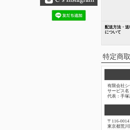
配送方法・送
について
特定商
有限会社シ
サービス名
代表：手塚
〒116-0014
東京都荒川区