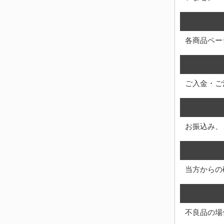
各商品ペー
ご入金・ご
お振込み、
当方からの
不良品の場