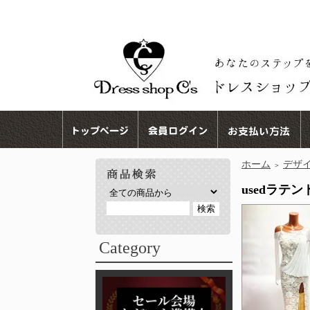
ホーム
デザ
＞
usedラテ
Category