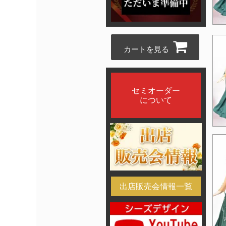
カートを見る
セミオーダー
について
出店販売会情報一覧