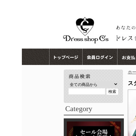
ホ
ス
Category