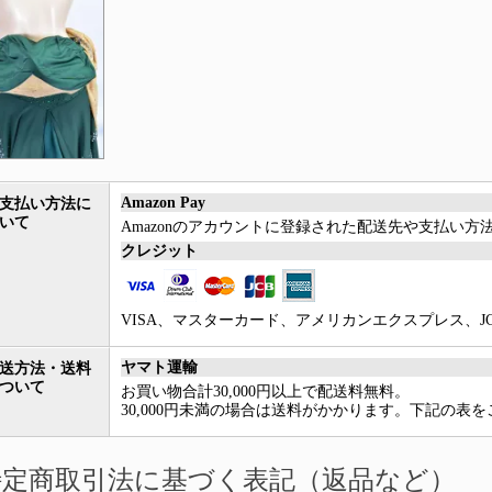
Amazon Pay
支払い方法に
いて
Amazonのアカウントに登録された配送先や支払い
クレジット
VISA、マスターカード、アメリカンエクスプレス、JCB、Di
ヤマト運輸
送方法・送料
ついて
お買い物合計30,000円以上で配送料無料。
30,000円未満の場合は送料がかかります。下記の表
特定商取引法に基づく表記（返品など）