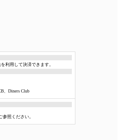
方法を利用して決済できます。
ners Club
をご参照ください。