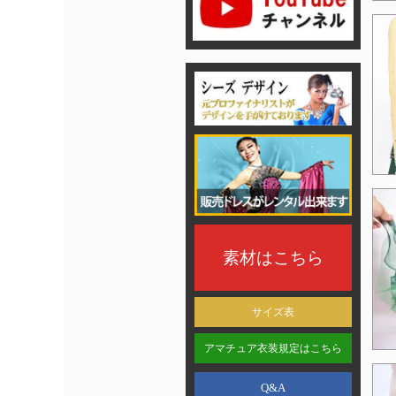
素材はこちら
サイズ表
アマチュア衣装規定はこちら
Q&A