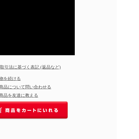
商取引法に基づく表記 (返品など)
物を続ける
商品について問い合わせる
商品を友達に教える