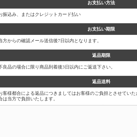
お支払い方法
お振込み、またはクレジットカード払い
お支払い期限
当方からの確認メール送信後7日以内となります。
返品期限
不良品の場合に限り商品到着後3日以内にご返送下さい。
返品送料
お客様都合による返品につきましてはお客様のご負担とさせていた
合は当方で負担いたします。