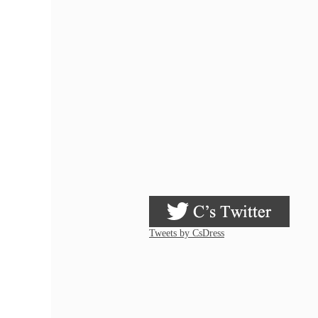
Tweets by CsDress