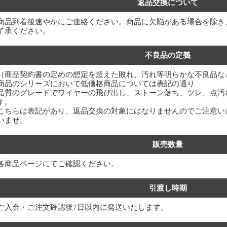
返品交換について
商品到着後速やかにご連絡ください。商品に欠陥がある場合を除き
了承ください。
不良品の定義
（商品契約書の定めの想定を超えた敗れ、汚れ等明らかな不良品な
商品のシリーズにおいて低価格商品については表記の通り
品質のグレードでワイヤーの飛び出し、ストーン落ち、ツレ、点汚
す。
こちらは表記があり、返品交換の対象にはなりませんのでご注意い
いませ。
販売数量
各商品ページにてご確認ください。
引渡し時期
ご入金・ご注文確認後7日以内に発送いたします。