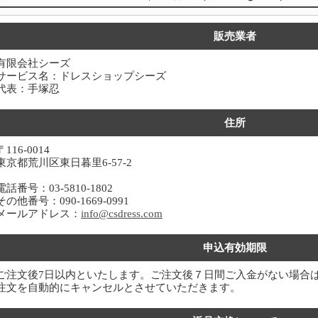
販売業者
有限会社シーズ
サービス名：ドレスショップシーズ
代表：手塚忍
住所
〒116-0014
東京都荒川区東日暮里6-57-2
電話番号：03-5810-1802
その他番号：090-1669-0991
メールアドレス：
info@csdress.com
申込有効期限
ご注文後7日以内といたします。ご注文後７日間ご入金がない場合
注文を自動的にキャンセルとさせていただきます。