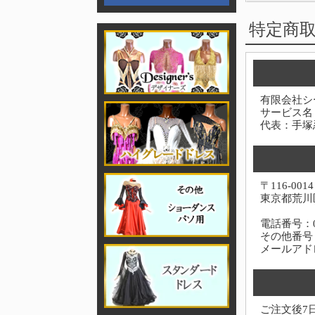
特定商
有限会社シ
サービス名
代表：手塚
〒116-0014
東京都荒川区
電話番号：03-
その他番号：0
メールアド
ご注文後7