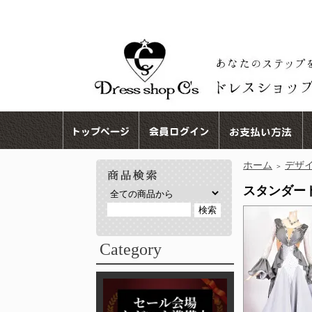
ホーム
デザ
＞
スタンダードド
Category