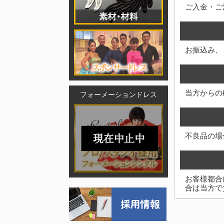
ご入金・ご
お振込み、
当方からの
フォーメーションドレス
不良品の場
お客様都合
合は当方で