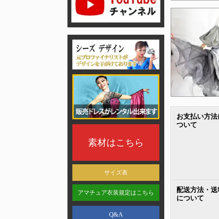
お支払い方法
ついて
素材はこちら
サイズ表
配送方法・送
アマチュア衣装規定はこちら
について
Q&A