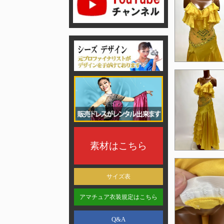
素材はこちら
サイズ表
アマチュア衣装規定はこちら
Q&A