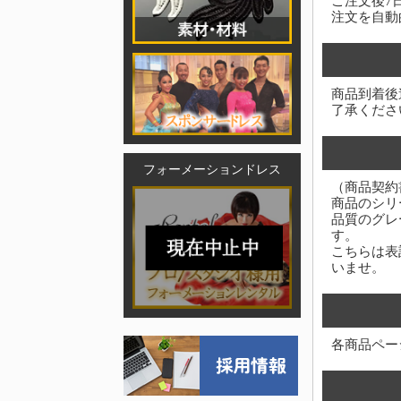
ご注文後7
注文を自動
商品到着後
了承くださ
フォーメーションドレス
（商品契約
商品のシリ
品質のグレ
す。
こちらは表
いませ。
各商品ペー