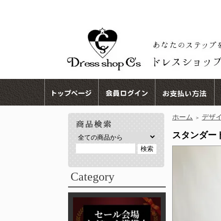
ホーム
デザ
＞
スタンダード
Category