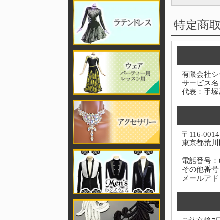
特定商
有限会社シ
サービス名
代表：手塚
〒116-0014
東京都荒川区
電話番号：03-
その他番号：0
メールアド