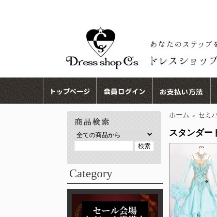
ホーム
セミ
＞
スタンダード
Category