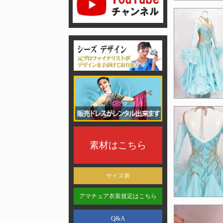
素材はこちら
サイズ表
アマチュア衣装規定はこちら
Q&A