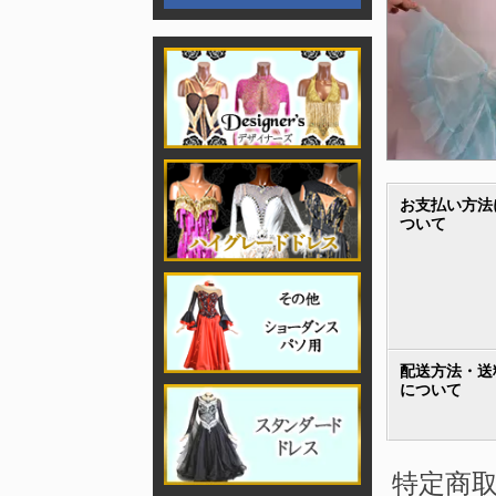
お支払い方法
ついて
配送方法・送
について
特定商