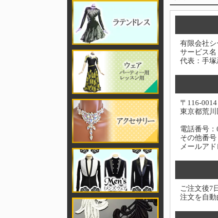
有限会社シ
サービス名
代表：手塚
〒116-0014
東京都荒川区
電話番号：03-
その他番号：0
メールアド
ご注文後7
注文を自動