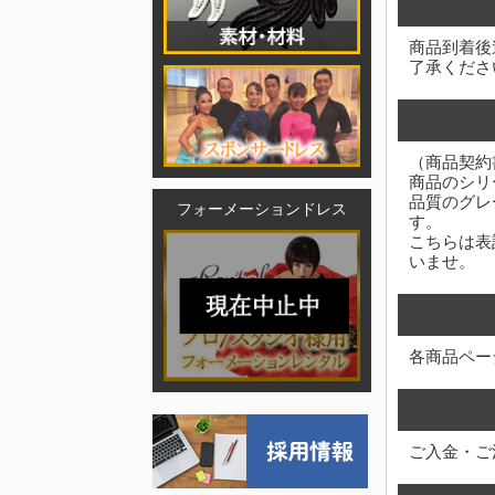
商品到着後
了承くださ
（商品契約
商品のシリ
品質のグレ
フォーメーションドレス
す。
こちらは表
いませ。
各商品ペー
ご入金・ご