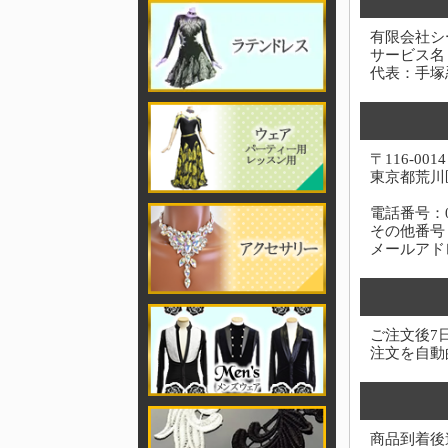
有限会社シ
サービス名
代表：手塚
〒116-0014
東京都荒川区
電話番号：03-
その他番号：0
メールアド
ご注文後7
注文を自動
商品到着後