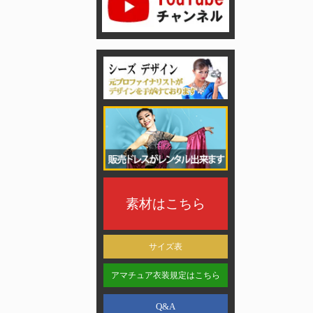
素材はこちら
サイズ表
アマチュア衣装規定はこちら
Q&A