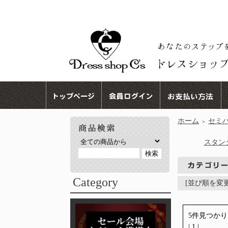
ホーム
セミ
＞
スタン
Category
[並び順を変
5件見つか
| 1 |