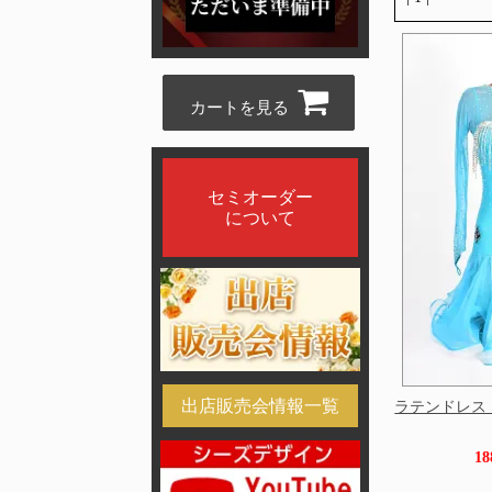
カートを見る
セミオーダー
について
出店販売会情報一覧
ラテンドレス
1