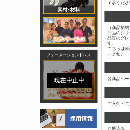
了承くださ
（商品契約
商品のシリ
品質のグレ
す。
こちらは表
いませ。
フォーメーションドレス
各商品ペー
ご入金・ご
お振込み、