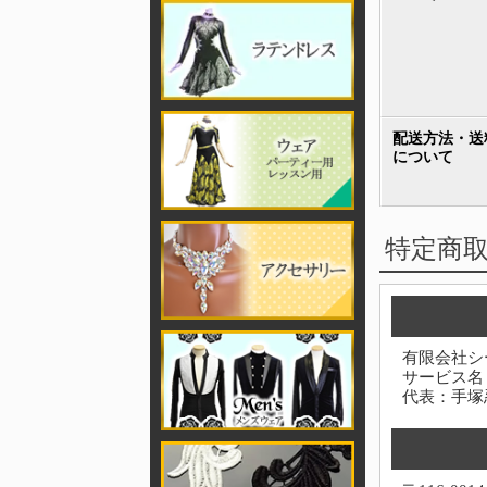
配送方法・送
について
特定商
有限会社シ
サービス名
代表：手塚