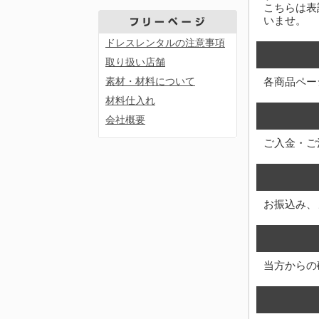
こちらは表
いませ。
ドレスレンタルの注意事項
取り扱い店舗
各商品ペー
素材・材料について
材料仕入れ
会社概要
ご入金・ご
お振込み、
当方からの