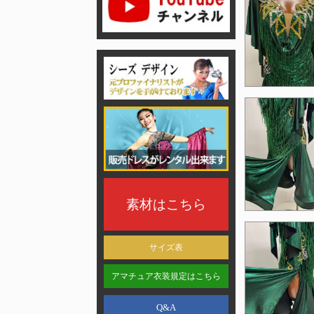
素材はこちら
サイズ表
アマチュア衣装規定はこちら
Q&A