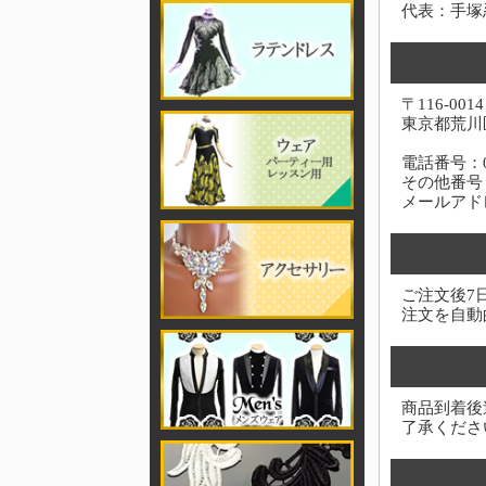
代表：手塚
〒116-0014
東京都荒川区
電話番号：03-
その他番号：0
メールアド
ご注文後7
注文を自動
商品到着後
了承くださ