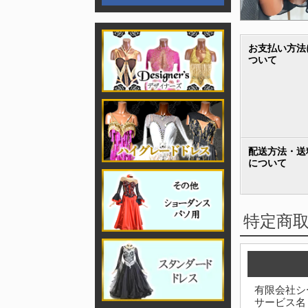
お支払い方法
ついて
配送方法・送
について
特定商
有限会社シ
サービス名