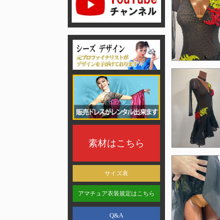
素材はこちら
サイズ表
アマチュア衣装規定はこちら
Q&A