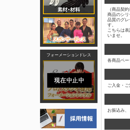
（商品契約
商品のシリ
品質のグレ
す。
こちらは表
いませ。
フォーメーションドレス
各商品ペー
ご入金・ご
お振込み、