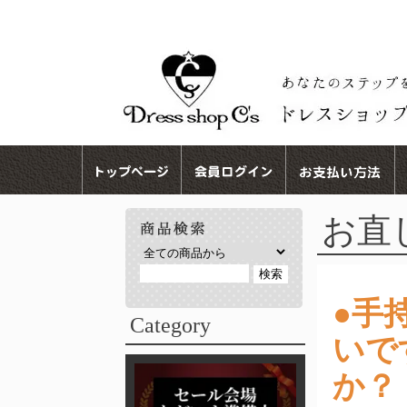
お直
●手
Category
いで
か？