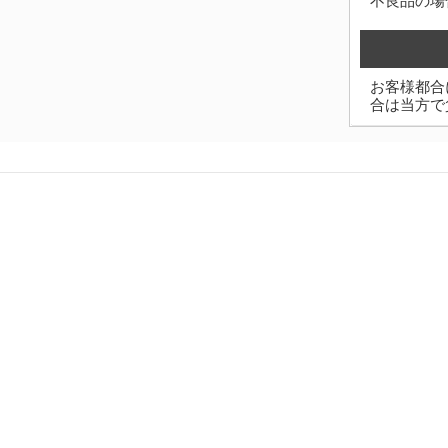
不良品の場
お客様都合
合は当方で