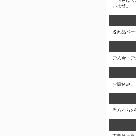
こちらは表
いませ。
各商品ペー
ご入金・ご
お振込み、
当方からの