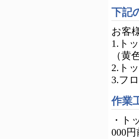
下記
お客
1.
（黄
2.
3.フ
作業
・ト
000