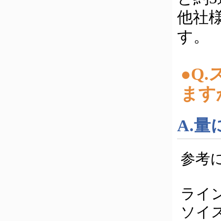
他社
す。
●Q
ます
A.
参考
ライン
ソイス