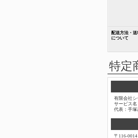
配送方法・送
について
特定
有限会社シ
サービス名
代表：手塚
〒116-0014