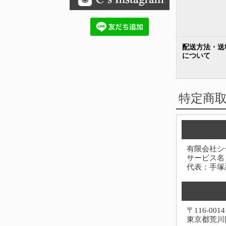
配送方法・送
について
特定商
有限会社シ
サービス名
代表：手塚
〒116-0014
東京都荒川区