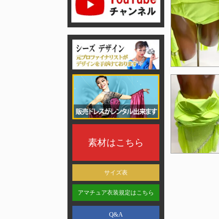
素材はこちら
サイズ表
アマチュア衣装規定はこちら
Q&A