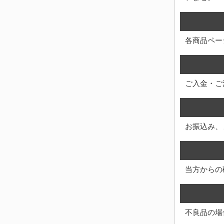
各商品ペー
ご入金・ご
お振込み、
当方からの
不良品の場