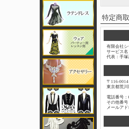
特定商
有限会社シ
サービス名
代表：手塚
〒116-0014
東京都荒川区
電話番号：03-
その他番号：0
メールアド