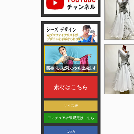
素材はこちら
サイズ表
アマチュア衣装規定はこちら
Q&A