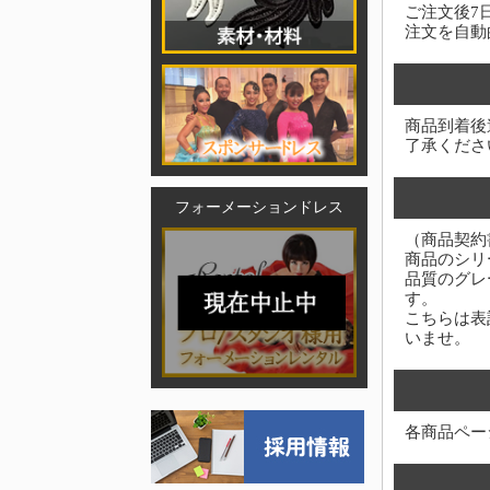
ご注文後7
注文を自動
商品到着後
了承くださ
フォーメーションドレス
（商品契約
商品のシリ
品質のグレ
す。
こちらは表
いませ。
各商品ペー