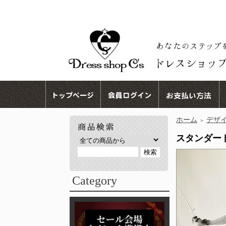
ホーム
デザ
＞
スタンダードド
Category