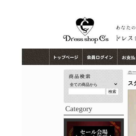
ホ
ス
Category