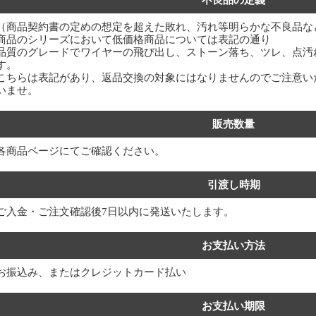
（商品契約書の定めの想定を超えた敗れ、汚れ等明らかな不良品な
商品のシリーズにおいて低価格商品については表記の通り
品質のグレードでワイヤーの飛び出し、ストーン落ち、ツレ、点汚
す。
こちらは表記があり、返品交換の対象にはなりませんのでご注意い
いませ。
販売数量
各商品ページにてご確認ください。
引渡し時期
ご入金・ご注文確認後7日以内に発送いたします。
お支払い方法
お振込み、またはクレジットカード払い
お支払い期限