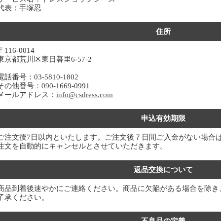
代表：手塚忍
住所
〒116-0014
東京都荒川区東日暮里6-57-2
電話番号：03-5810-1802
その他番号：090-1669-0991
メールアドレス：
info@csdress.com
申込有効期限
ご注文後7日以内といたします。ご注文後７日間ご入金がない場合
注文を自動的にキャンセルとさせていただきます。
返品交換について
商品到着後速やかにご連絡ください。商品に欠陥がある場合を除き
了承ください。
不良品の定義