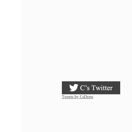
Tweets by CsDress