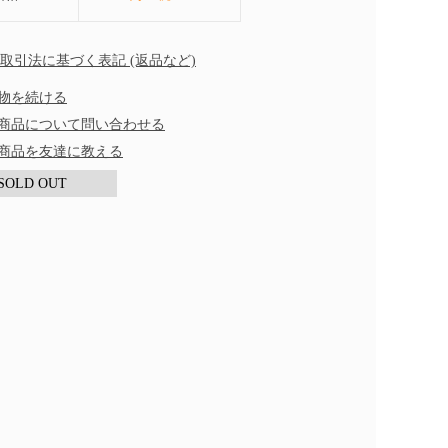
商取引法に基づく表記 (返品など)
物を続ける
商品について問い合わせる
商品を友達に教える
SOLD OUT