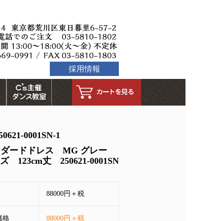
採用情報
-0001SN-1
ンダードドレス MG グレー
 123cm丈 250621-0001SN
88000円＋税
価格
88000円＋税