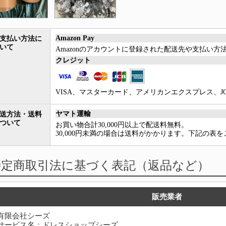
Amazon Pay
支払い方法に
いて
Amazonのアカウントに登録された配送先や支払い
クレジット
VISA、マスターカード、アメリカンエクスプレス、JCB、Di
ヤマト運輸
送方法・送料
ついて
お買い物合計30,000円以上で配送料無料。
30,000円未満の場合は送料がかかります。下記の表
特定商取引法に基づく表記（返品など）
販売業者
有限会社シーズ
サービス名：ドレスショップシーズ