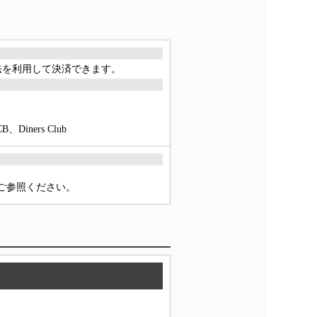
方法を利用して決済できます。
ners Club
をご参照ください。