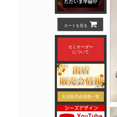
カートを見る
セミオーダー
について
出店販売会情報一覧