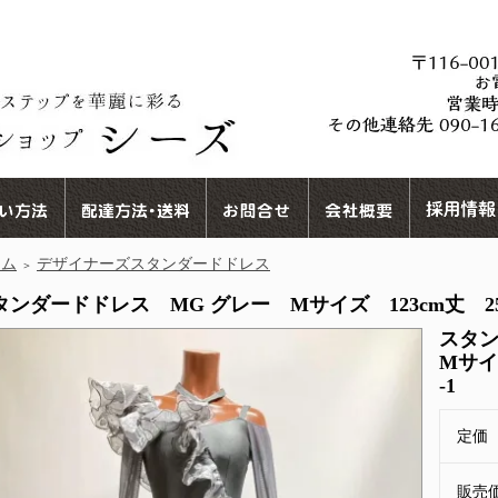
ーム
デザイナーズスタンダードドレス
＞
タンダードドレス MG グレー Mサイズ 123cm丈 250621
スタ
Mサイズ
-1
定価
販売