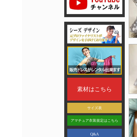
素材はこちら
サイズ表
アマチュア衣装規定はこちら
Q&A