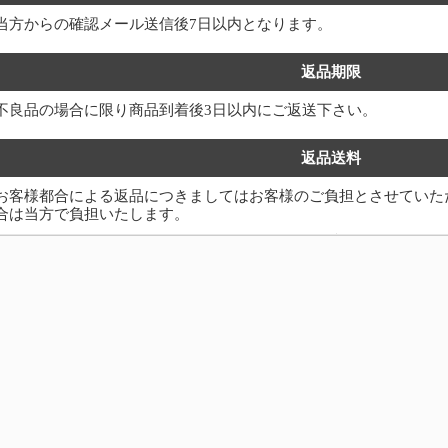
当方からの確認メール送信後7日以内となります。
返品期限
不良品の場合に限り商品到着後3日以内にご返送下さい。
返品送料
お客様都合による返品につきましてはお客様のご負担とさせていた
合は当方で負担いたします。