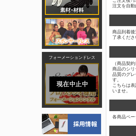
ご注文後7
注文を自動
商品到着後
了承くださ
フォーメーションドレス
（商品契約
商品のシリ
品質のグレ
す。
こちらは表
いませ。
各商品ペー