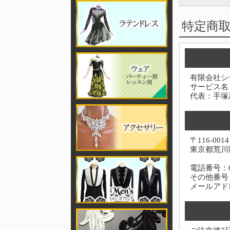
特定商
有限会社シ
サービス名
代表：手塚
〒116-0014
東京都荒川区
電話番号：03-
その他番号：0
メールアド