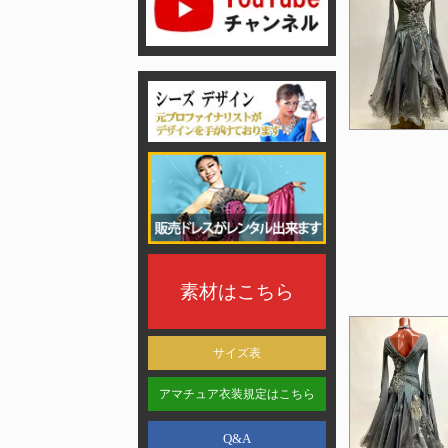
素材はこちら
サイズ表
アマチュア衣装規定はこちら
Q&A