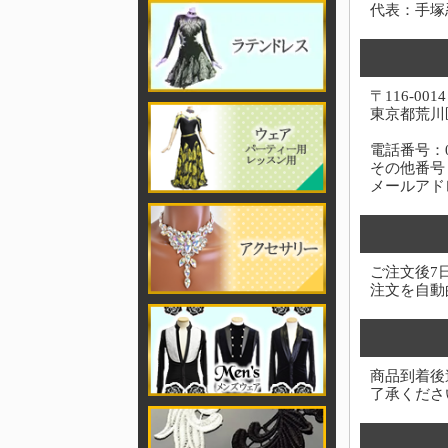
代表：手塚
〒116-0014
東京都荒川区
電話番号：03-
その他番号：0
メールアド
ご注文後7
注文を自動
商品到着後
了承くださ