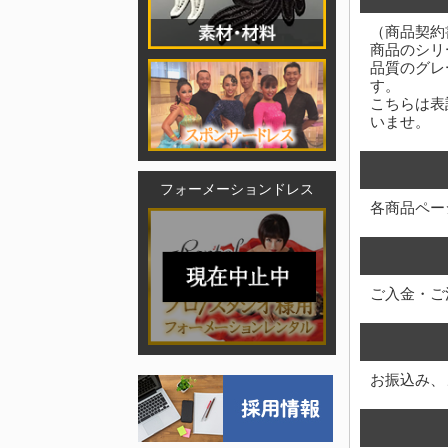
（商品契約
商品のシリ
品質のグレ
す。
こちらは表
いませ。
フォーメーションドレス
各商品ペー
ご入金・ご
お振込み、