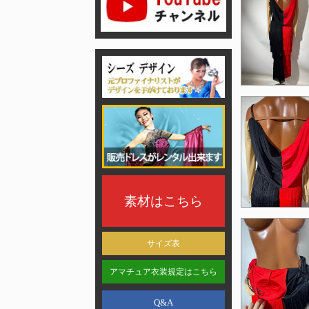
素材はこちら
サイズ表
アマチュア衣装規定はこちら
Q&A