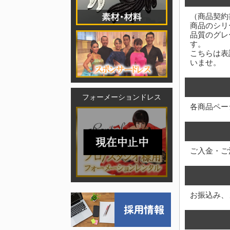
（商品契約
商品のシリ
品質のグレ
す。
こちらは表
いませ。
フォーメーションドレス
各商品ペー
ご入金・ご
お振込み、