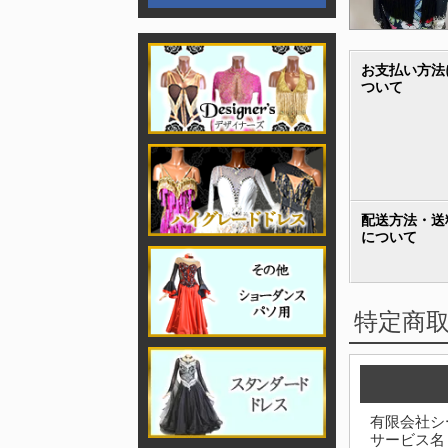
お支払い方法
ついて
配送方法・送
について
特定商
有限会社シ
サービス名