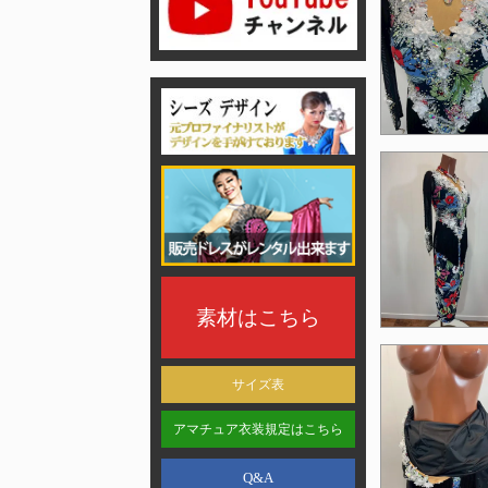
素材はこちら
サイズ表
アマチュア衣装規定はこちら
Q&A