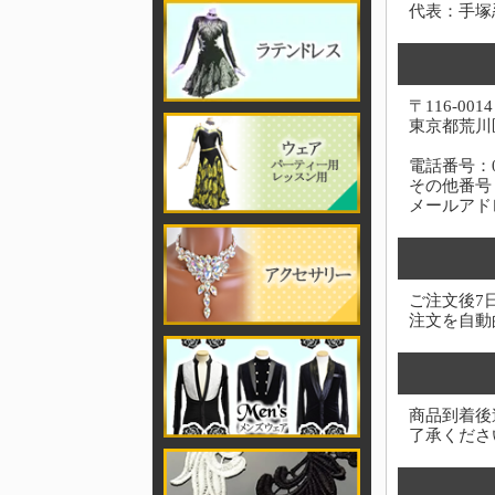
代表：手塚
〒116-0014
東京都荒川区
電話番号：03-
その他番号：0
メールアド
ご注文後7
注文を自動
商品到着後
了承くださ