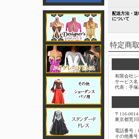
配送方法・送
について
特定商
有限会社シ
サービス名
代表：手塚
〒116-0014
東京都荒川区
電話番号：03-
その他番号：0