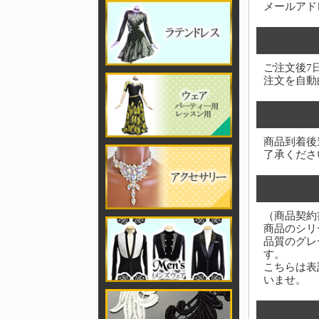
メールアド
ご注文後7
注文を自動
商品到着後
了承くださ
（商品契約
商品のシリ
品質のグレ
す。
こちらは表
いませ。