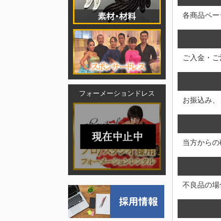
各商品ペー
ご入金・ご
フォーメーションドレス
お振込み、
当方からの
不良品の場