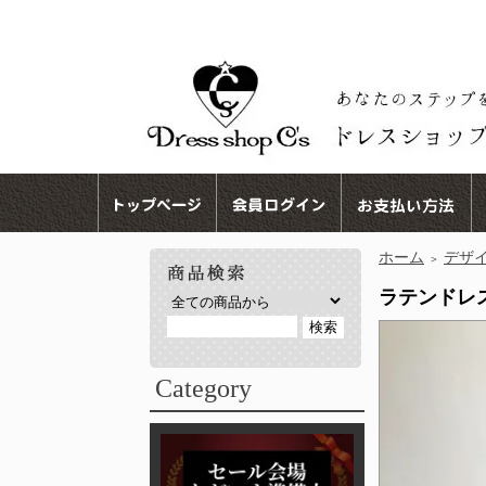
ホーム
デザ
＞
ラテンドレス 
Category