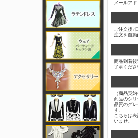
メールアド
ご注文後7
注文を自動
商品到着後
了承くださ
（商品契約
商品のシリ
品質のグレ
す。
こちらは表
いませ。