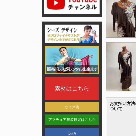
素材はこちら
お支払い方法
サイズ表
ついて
アマチュア衣装規定はこちら
Q&A