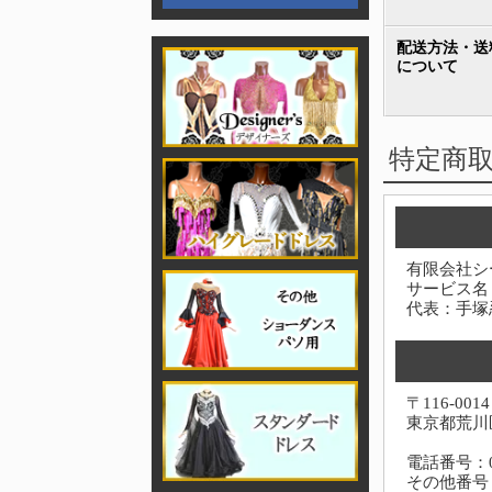
配送方法・送
について
特定商
有限会社シ
サービス名
代表：手塚
〒116-0014
東京都荒川区
電話番号：03-
その他番号：0