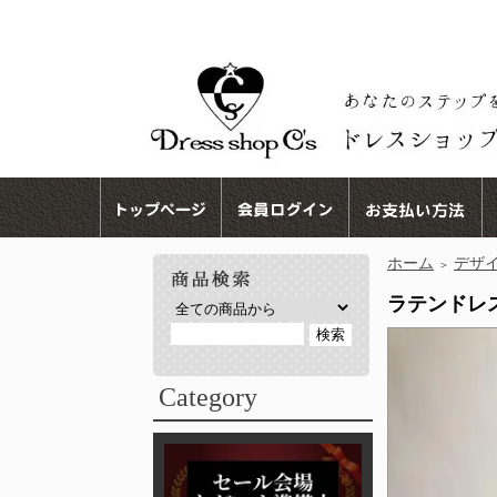
ホーム
デザ
＞
ラテンドレス 
Category