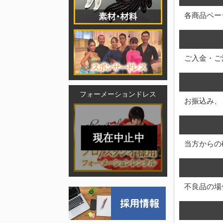
各商品ペー
ご入金・ご
フォーメーションドレス
お振込み、
当方からの
不良品の場