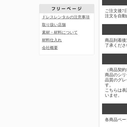
ご注文後7
注文を自動
ドレスレンタルの注意事項
取り扱い店舗
素材・材料について
材料仕入れ
商品到着後
了承くださ
会社概要
（商品契約
商品のシリ
品質のグレ
す。
こちらは表
いませ。
各商品ペー