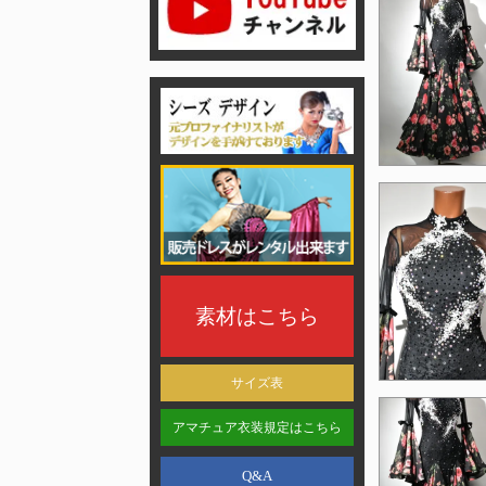
素材はこちら
サイズ表
アマチュア衣装規定はこちら
Q&A