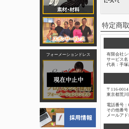
について
特定商
有限会社シ
フォーメーションドレス
サービス名
代表：手塚
〒116-0014
東京都荒川区
電話番号：03-
その他番号：0
メールアド