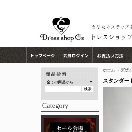
ホーム
デザ
＞
スタンダードド
Category