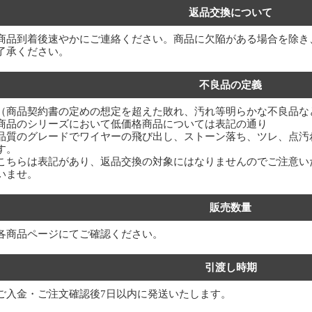
返品交換について
商品到着後速やかにご連絡ください。商品に欠陥がある場合を除き
了承ください。
不良品の定義
（商品契約書の定めの想定を超えた敗れ、汚れ等明らかな不良品な
商品のシリーズにおいて低価格商品については表記の通り
品質のグレードでワイヤーの飛び出し、ストーン落ち、ツレ、点汚
す。
こちらは表記があり、返品交換の対象にはなりませんのでご注意い
いませ。
販売数量
各商品ページにてご確認ください。
引渡し時期
ご入金・ご注文確認後7日以内に発送いたします。