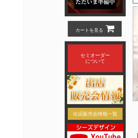
カートを見る
セミオーダー
について
出店販売会情報一覧