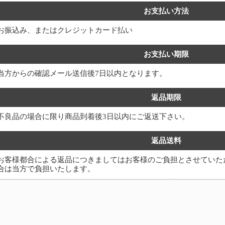
お支払い方法
お振込み、またはクレジットカード払い
お支払い期限
当方からの確認メール送信後7日以内となります。
返品期限
不良品の場合に限り商品到着後3日以内にご返送下さい。
返品送料
お客様都合による返品につきましてはお客様のご負担とさせていた
合は当方で負担いたします。