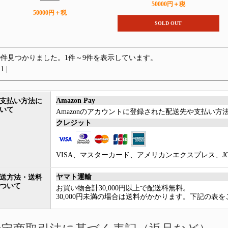
50000円＋税
50000円＋税
SOLD OUT
9件見つかりました。1件～9件を表示しています。
 1 |
Amazon Pay
支払い方法に
いて
Amazonのアカウントに登録された配送先や支払い
クレジット
VISA、マスターカード、アメリカンエクスプレス、JCB、Di
ヤマト運輸
送方法・送料
ついて
お買い物合計30,000円以上で配送料無料。
30,000円未満の場合は送料がかかります。下記の表