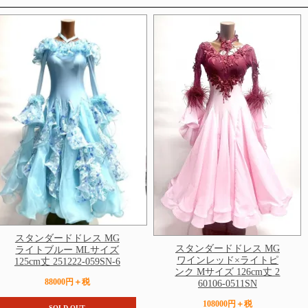
スタンダードドレス MG
スタンダードドレス MG
ライトブルー MLサイズ
ワインレッド×ライトピ
125cm丈 251222-059SN-6
ンク Mサイズ 126cm丈 2
88000円＋税
60106-0511SN
108000円＋税
SOLD OUT