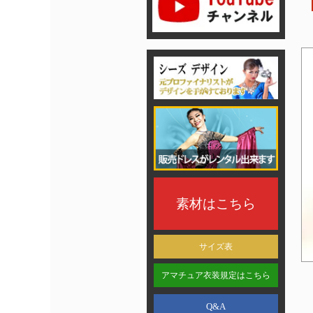
素材はこちら
サイズ表
アマチュア衣装規定はこちら
Q&A