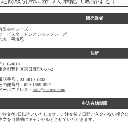
特定商取引法に基づく表記（返品など）
販売業者
有限会社シーズ
サービス名：ドレスショップシーズ
代表：手塚忍
住所
〒116-0014
東京都荒川区東日暮里6-57-2
電話番号：03-5810-1802
その他番号：090-1669-0991
メールアドレス：
info@csdress.com
申込有効期限
ご注文後7日以内といたします。ご注文後７日間ご入金がない場合
注文を自動的にキャンセルとさせていただきます。