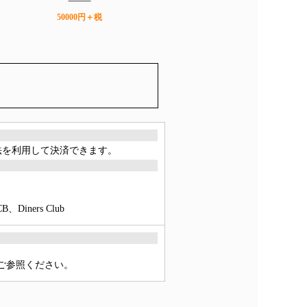
50000円＋税
方法を利用して決済できます。
ners Club
をご参照ください。