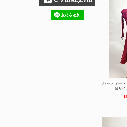
パーティード
Mサイズ 
4