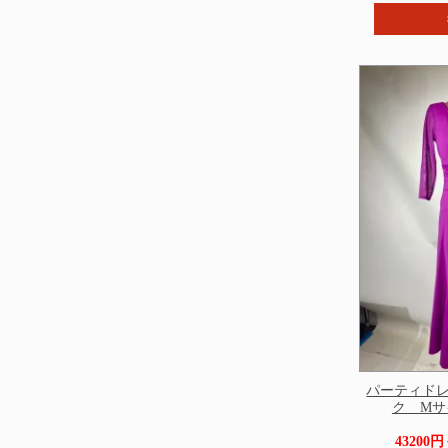
パーティドレ
ク Mサイ
43200