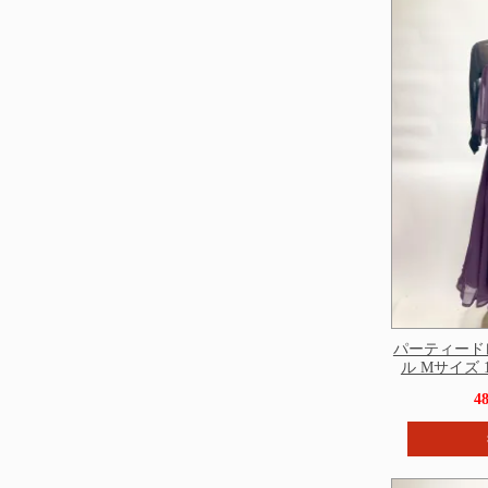
パーティード
ル Mサイズ 12
4