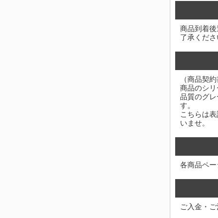
商品到着後
了承くださ
（商品契約
商品のシリ
品質のグレ
す。
こちらは表
いませ。
各商品ペー
ご入金・ご