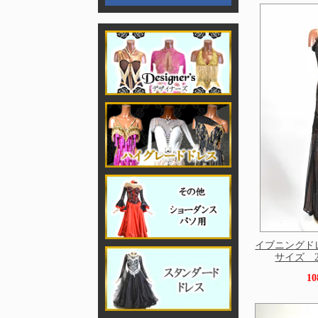
イブニングド
サイズ 260
1