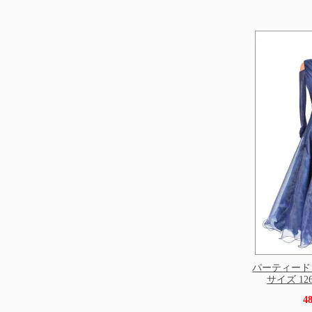
パーティードレ
サイズ 126c
4