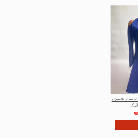
パーティードレ
イズ 
5