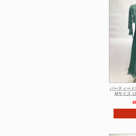
パーティード
Mサイズ 124
4