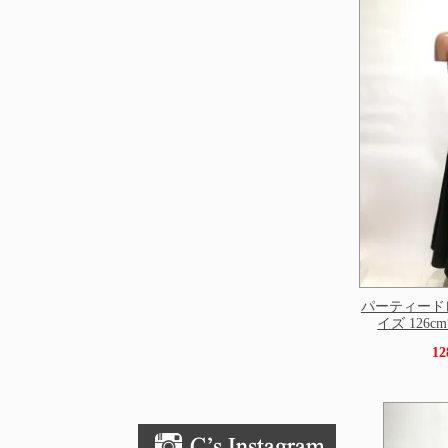
パーティードレ
イズ 126cm丈
1