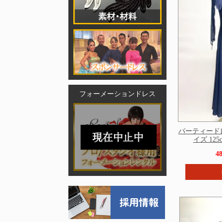
フォーメーションドレス
パーティードレ
イズ 125c
4