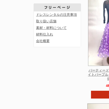
ドレスレンタルの注意事項
取り扱い店舗
素材・材料について
材料仕入れ
会社概要
パーティード
イトパープル M
0
4