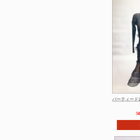
パーティードレス
5