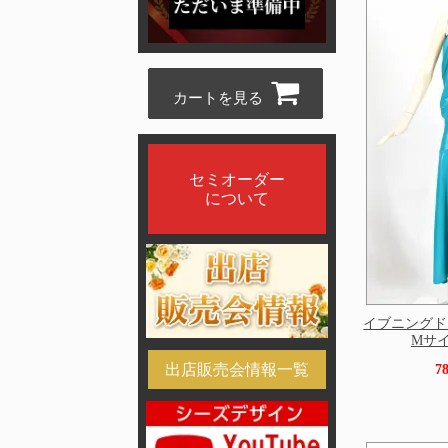
カートを見る
セミオーダー
について
イブニングド
Mサイズ
出店販売会情報一覧
7