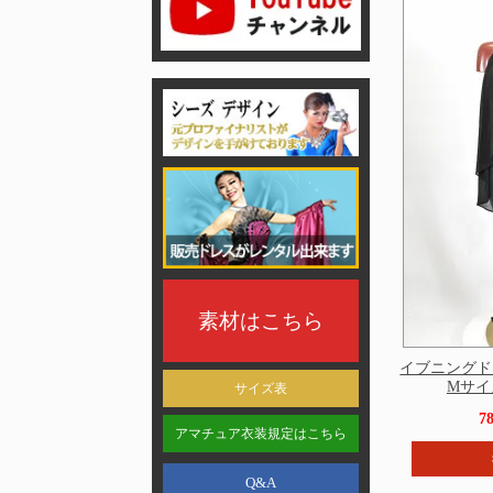
素材はこちら
イブニングド
Mサイズ
サイズ表
7
アマチュア衣装規定はこちら
Q&A