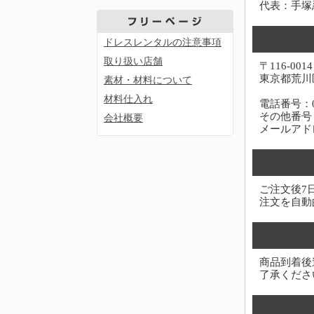
代表：手塚
ドレスレンタルの注意事項
取り扱い店舗
〒116-0014
東京都荒川区
素材・材料について
材料仕入れ
電話番号：03-
その他番号：0
会社概要
メールアド
ご注文後7
注文を自動
商品到着後
了承くださ