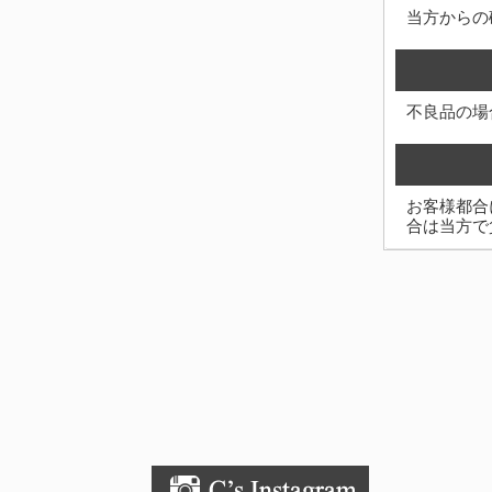
当方からの
不良品の場
お客様都合
合は当方で