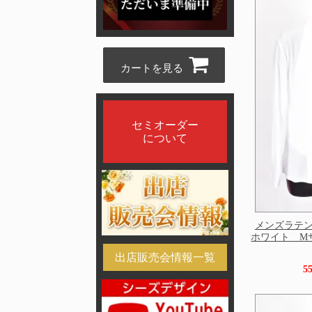
カートを見る
セミオーダー
について
メンズラテン
ホワイト Mサイ
出店販売会情報一覧
5