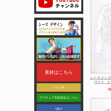
素材はこちら
レースメンズ
ワイト Lサ
サイズ表
5
アマチュア衣装規定はこちら
Q&A