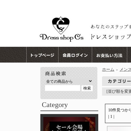
ホーム
メン
＞
[並び順を変
Category
10件見つか
| 1 |